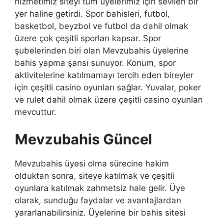
hizmetimiz siteyi tüm üyelerimiz için sevilen bir
yer haline getirdi. Spor bahisleri, futbol, ​​
basketbol, ​​beyzbol ve futbol da dahil olmak
üzere çok çeşitli sporları kapsar. Spor
şubelerinden biri olan Mevzubahis üyelerine
bahis yapma şansı sunuyor. Konum, spor
aktivitelerine katılmamayı tercih eden bireyler
için çeşitli casino oyunları sağlar. Yuvalar, poker
ve rulet dahil olmak üzere çeşitli casino oyunları
mevcuttur.
Mevzubahis Güncel
Mevzubahis üyesi olma sürecine hakim
olduktan sonra, siteye katılmak ve çeşitli
oyunlara katılmak zahmetsiz hale gelir. Üye
olarak, sunduğu faydalar ve avantajlardan
yararlanabilirsiniz. Üyelerine bir bahis sitesi