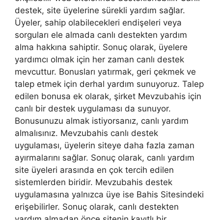
destek, site üyelerine sürekli yardım sağlar.
Üyeler, sahip olabilecekleri endişeleri veya
sorguları ele almada canlı destekten yardım
alma hakkına sahiptir. Sonuç olarak, üyelere
yardımcı olmak için her zaman canlı destek
mevcuttur. Bonusları yatırmak, geri çekmek ve
talep etmek için derhal yardım sunuyoruz. Talep
edilen bonusa ek olarak, şirket Mevzubahis için
canlı bir destek uygulaması da sunuyor.
Bonusunuzu almak istiyorsanız, canlı yardım
almalısınız. Mevzubahis canlı destek
uygulaması, üyelerin siteye daha fazla zaman
ayırmalarını sağlar. Sonuç olarak, canlı yardım
site üyeleri arasında en çok tercih edilen
sistemlerden biridir. Mevzubahis destek
uygulamasına yalnızca üye ise Bahis Sitesindeki
erişebilirler. Sonuç olarak, canlı destekten
yardım almadan önce sitenin kayıtlı bir