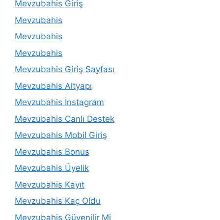
Mevzubahis Giriş
Mevzubahis
Mevzubahis
Mevzubahis
Mevzubahis Giriş Sayfası
Mevzubahis Altyapı
Mevzubahis İnstagram
Mevzubahis Canlı Destek
Mevzubahis Mobil Giriş
Mevzubahis Bonus
Mevzubahis Üyelik
Mevzubahis Kayıt
Mevzubahis Kaç Oldu
Mevzubahis Güvenilir Mi