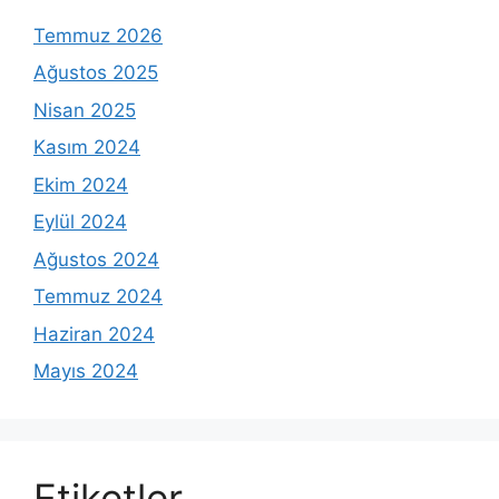
Temmuz 2026
Ağustos 2025
Nisan 2025
Kasım 2024
Ekim 2024
Eylül 2024
Ağustos 2024
Temmuz 2024
Haziran 2024
Mayıs 2024
Etiketler