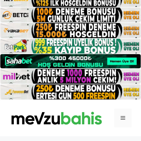
İçeriğe
atla
Menü