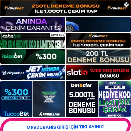
×
MEVZUBAHIS GİRİŞ İÇİN TIKLAYINIZ!