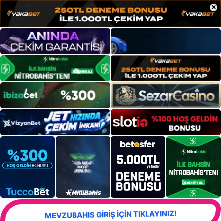
×
MEVZUBAHIS GİRİŞ İÇİN TIKLAYINIZ!