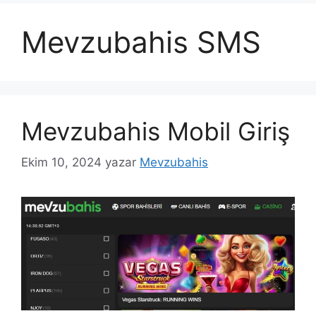
Mevzubahis SMS
Mevzubahis Mobil Giriş
Ekim 10, 2024
yazar
Mevzubahis