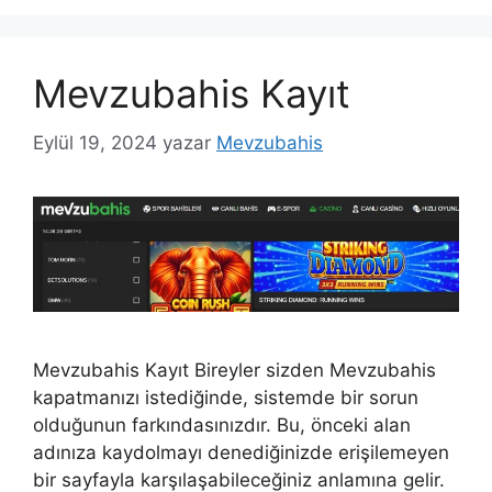
Mevzubahis Kayıt
Eylül 19, 2024
yazar
Mevzubahis
Mevzubahis Kayıt Bireyler sizden Mevzubahis
kapatmanızı istediğinde, sistemde bir sorun
olduğunun farkındasınızdır. Bu, önceki alan
adınıza kaydolmayı denediğinizde erişilemeyen
bir sayfayla karşılaşabileceğiniz anlamına gelir.