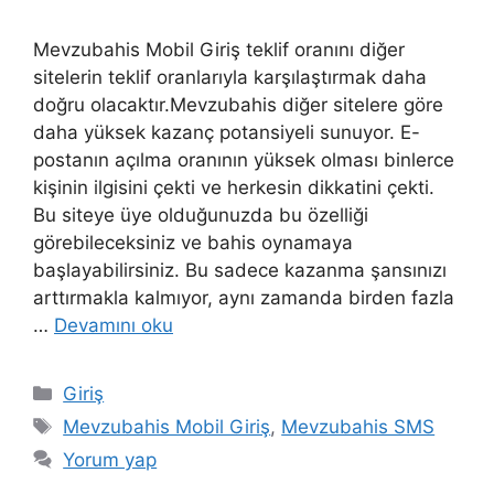
Mevzubahis Mobil Giriş teklif oranını diğer
sitelerin teklif oranlarıyla karşılaştırmak daha
doğru olacaktır.Mevzubahis diğer sitelere göre
daha yüksek kazanç potansiyeli sunuyor. E-
postanın açılma oranının yüksek olması binlerce
kişinin ilgisini çekti ve herkesin dikkatini çekti.
Bu siteye üye olduğunuzda bu özelliği
görebileceksiniz ve bahis oynamaya
başlayabilirsiniz. Bu sadece kazanma şansınızı
arttırmakla kalmıyor, aynı zamanda birden fazla
…
Devamını oku
Kategoriler
Giriş
Etiketler
Mevzubahis Mobil Giriş
,
Mevzubahis SMS
Yorum yap