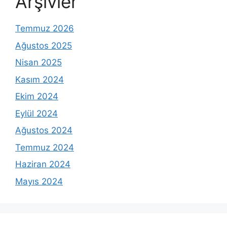
Arşivler
Temmuz 2026
Ağustos 2025
Nisan 2025
Kasım 2024
Ekim 2024
Eylül 2024
Ağustos 2024
Temmuz 2024
Haziran 2024
Mayıs 2024