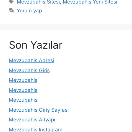
Etiketler
Mevzubahis Sitesi
,
Mevzubahis Yeni Sitesi
Yorum yap
Son Yazılar
Mevzubahis Adresi
Mevzubahis Giriş
Mevzubahis
Mevzubahis
Mevzubahis
Mevzubahis Giriş Sayfası
Mevzubahis Altyapı
Mevzubahis İnstagram