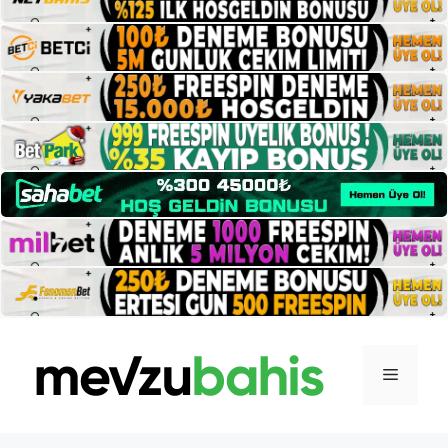
İçeriğe
atla
Menü