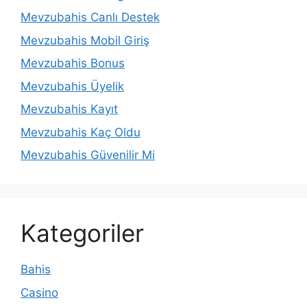
Mevzubahis Canlı Destek
Mevzubahis Mobil Giriş
Mevzubahis Bonus
Mevzubahis Üyelik
Mevzubahis Kayıt
Mevzubahis Kaç Oldu
Mevzubahis Güvenilir Mi
Kategoriler
Bahis
Casino