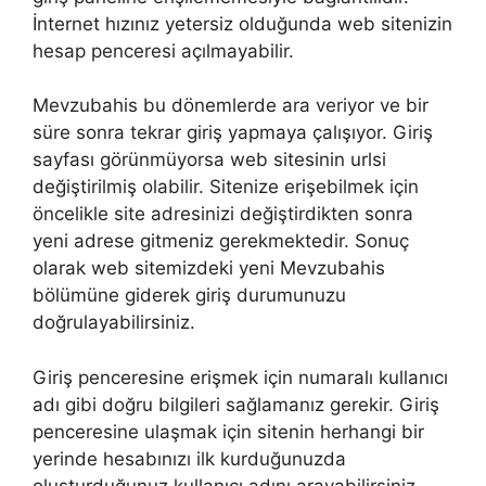
İnternet hızınız yetersiz olduğunda web sitenizin
hesap penceresi açılmayabilir.
Mevzubahis bu dönemlerde ara veriyor ve bir
süre sonra tekrar giriş yapmaya çalışıyor. Giriş
sayfası görünmüyorsa web sitesinin urlsi
değiştirilmiş olabilir. Sitenize erişebilmek için
öncelikle site adresinizi değiştirdikten sonra
yeni adrese gitmeniz gerekmektedir. Sonuç
olarak web sitemizdeki yeni Mevzubahis
bölümüne giderek giriş durumunuzu
doğrulayabilirsiniz.
Giriş penceresine erişmek için numaralı kullanıcı
adı gibi doğru bilgileri sağlamanız gerekir. Giriş
penceresine ulaşmak için sitenin herhangi bir
yerinde hesabınızı ilk kurduğunuzda
oluşturduğunuz kullanıcı adını arayabilirsiniz.