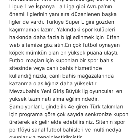
Ligue 1 ve İspanya La Liga gibi Avrupa’nın
önemli liglerinin yanı sıra düzenlenen başka
ligler de vardı. Türkiye Süper Ligini gözden
kaçırmamak lazım. Yakındaki spor kulüpleri
hakkında daha fazla bilgi edinmek için lütfen
web sitemize göz atın.En çok futbol oynayan
köpek mümkün olan en yüksek puana ulaştı.
Futbol maçları için kuponları bir spor bahis
sitesinde veya canlı bahis hizmetinde
kullandığınızda, canlı bahis mağazalarında
kazanma olasılığınız daha yüksektir.
Mevzubahis Yeni Giriş Büyük lig oyuncuları en
yüksek tazminatı alma eğilimindedir.
Şampiyonlar Liginde ilk 4e giren Türk takımları
için programa göre çok sayıda senkronize kupon
üreterek ek gelir elde edebilirsiniz. Sitenin spor
portföyü sanal futbol bahisleri ve multimedya
oyunlarıyla zenginleştirilmiştir.