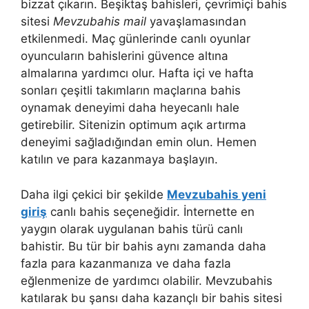
bizzat çıkarın. Beşiktaş bahisleri, çevrimiçi bahis
sitesi
Mevzubahis mail
yavaşlamasından
etkilenmedi. Maç günlerinde canlı oyunlar
oyuncuların bahislerini güvence altına
almalarına yardımcı olur. Hafta içi ve hafta
sonları çeşitli takımların maçlarına bahis
oynamak deneyimi daha heyecanlı hale
getirebilir. Sitenizin optimum açık artırma
deneyimi sağladığından emin olun. Hemen
katılın ve para kazanmaya başlayın.
Daha ilgi çekici bir şekilde
Mevzubahis yeni
giriş
canlı bahis seçeneğidir. İnternette en
yaygın olarak uygulanan bahis türü canlı
bahistir. Bu tür bir bahis aynı zamanda daha
fazla para kazanmanıza ve daha fazla
eğlenmenize de yardımcı olabilir. Mevzubahis
katılarak bu şansı daha kazançlı bir bahis sitesi